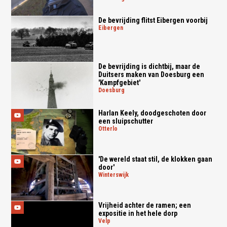
De bevrijding flitst Eibergen voorbij
eibergen
De bevrijding is dichtbij, maar de
Duitsers maken van Doesburg een
'Kampfgebiet'
doesburg
Harlan Keely, doodgeschoten door
een sluipschutter
otterlo
'De wereld staat stil, de klokken gaan
door'
winterswijk
Vrijheid achter de ramen; een
expositie in het hele dorp
velp