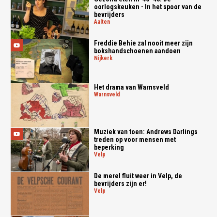
oorlogskeuken - In het spoor van de
bevrijders
aalten
Freddie Behie zal nooit meer zijn
bokshandschoenen aandoen
nijkerk
Het drama van Warnsveld
warnsveld
Muziek van toen: Andrews Darlings
treden op voor mensen met
beperking
velp
De merel fluit weer in Velp, de
bevrijders zijn er!
velp