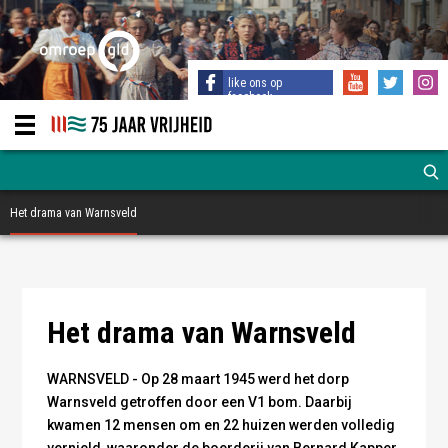
like ons op
facebook
Het drama van Warnsveld
Tekening door Jelmer Stellingwerf maart 1945
Het drama van Warnsveld
WARNSVELD - Op 28 maart 1945 werd het dorp
Warnsveld getroffen door een V1 bom. Daarbij
kwamen 12 mensen om en 22 huizen werden volledig