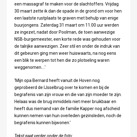
een massagraf te maken voor de slachtoffers. Vrijdag
30 maart zette ik dan de spade in de grond om voor hen
een laatste rustplaats te graven met behulp van enige
buurjongens. Zaterdag 31 maart om 11.00 uur werden
ze ingezet, nadat door Poolman, de toen aanwezige
NSB-burgemeester, een korte rede was gehouden voor
de talrijke aanwezigen. Zeer stil en onder de indruk van
dit gebeuren ging men weer huiswaarts, na nog eens
een blik te werpen tot hen die zo plotseling waren
weggenomen….'
'Mijn opa Bernard heeft vanuit de Hoven nog
geprobeerd de IJsselbrug over te komen en bij de
begrafenis van zijn vrouw en die van zijn moeder te zijn.
Helaas was de brug inmiddels niet meer bruikbaar en
heeft dus niemand van de familie Kapper nog afscheid
kunnen nemen van hun overleden gezinsleden, noch de
begrafenis kunnen bijwonen.'
Tekst gaat verder onder de foto: