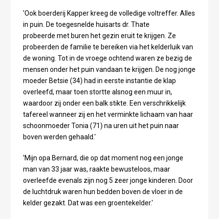
'Ook boerderij Kapper kreeg de volledige voltreffer. Alles
in puin. De toegesnelde huisarts dr. Thate
probeerde met buren het gezin eruit te krijgen. Ze
probeerden de familie te bereiken via het kelderluik van
de woning. Tot in de vroege ochtend waren ze bezig de
mensen onder het puin vandaan te krijgen. De nog jonge
moeder Betsie (34) had in eerste instantie de klap
overleefd, maar toen stortte alsnog een muur in,
waardoor zij onder een balk stikte. Een verschrikkelijk
tafereel wanneer zij en het verminkte lichaam van haar
schoonmoeder Tonia (71) na uren uit het puin naar
boven werden gehaald.'
'Mijn opa Bernard, die op dat moment nog een jonge
man van 33 jaar was, raakte bewusteloos, maar
overleefde evenals zijn nog 5 zeer jonge kinderen. Door
de luchtdruk waren hun bedden boven de vloer in de
kelder gezakt. Dat was een groentekelder.'