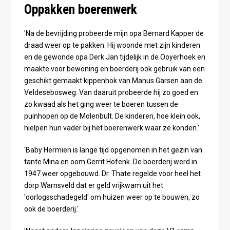
Oppakken boerenwerk
'Na de bevrijding probeerde mijn opa Bernard Kapper de
draad weer op te pakken. Hij woonde met zijn kinderen
en de gewonde opa Derk Jan tijdelijk in de Ooyerhoek en
maakte voor bewoning en boerderij ook gebruik van een
geschikt gemaakt kippenhok van Manus Garsen aan de
Veldesebosweg. Van daaruit probeerde hij zo goed en
zo kwaad als het ging weer te boeren tussen de
puinhopen op de Molenbult. De kinderen, hoe klein ook,
hielpen hun vader bij het boerenwerk waar ze konden.'
'Baby Hermien is lange tijd opgenomen in het gezin van
tante Mina en oom Gerrit Hofenk. De boerderij werd in
1947 weer opgebouwd. Dr. Thate regelde voor heel het
dorp Warnsveld dat er geld vrijkwam uit het
'oorlogsschadegeld' om huizen weer op te bouwen, zo
ook de boerderij.'