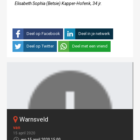
Elisabeth Sophia (Betsie) Kapper-Hofenk, 34 jr.
Deel op Facebook
Deel in je netwerk
Deel op Twitter
Deel met een vriend
warnsveld
15 april 2020
wo 15 april 2020 15:00