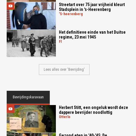
Streetart over 75 jaar vrijheid kleurt
Stadsplein in 's-Heerenberg
's-heerenberg
Het definitieve einde van het Duitse
regime, 23 mei 1945
fl
Lees alles over 'Bevrijding'
Bevrijdingskaravaan
Herbert Stitt, een ongeluk wordt deze
dappere bevrijder noodlottig
otterlo
Gezond eten in '40-'45: De