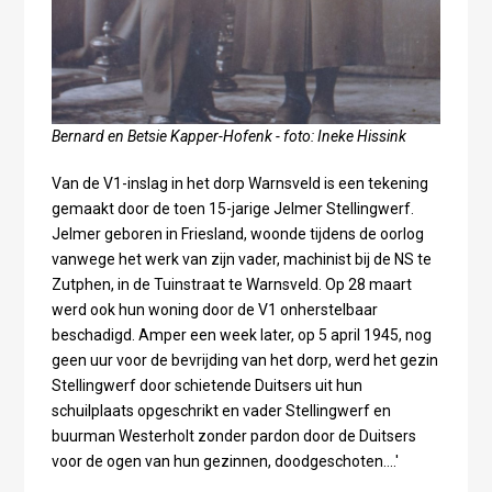
Bernard en Betsie Kapper-Hofenk - foto: Ineke Hissink
Van de V1-inslag in het dorp Warnsveld is een tekening
gemaakt door de toen 15-jarige Jelmer Stellingwerf.
Jelmer geboren in Friesland, woonde tijdens de oorlog
vanwege het werk van zijn vader, machinist bij de NS te
Zutphen, in de Tuinstraat te Warnsveld. Op 28 maart
werd ook hun woning door de V1 onherstelbaar
beschadigd. Amper een week later, op 5 april 1945, nog
geen uur voor de bevrijding van het dorp, werd het gezin
Stellingwerf door schietende Duitsers uit hun
schuilplaats opgeschrikt en vader Stellingwerf en
buurman Westerholt zonder pardon door de Duitsers
voor de ogen van hun gezinnen, doodgeschoten….'