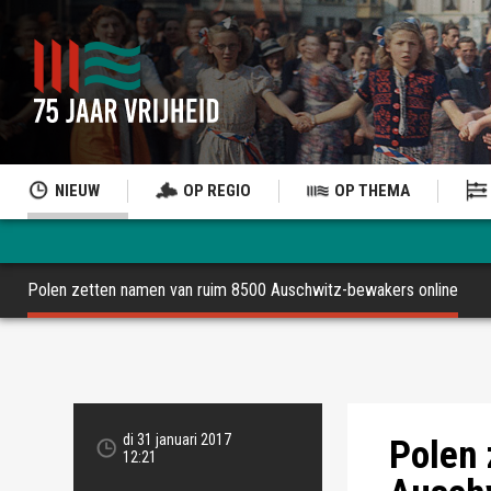
NIEUW
OP REGIO
OP THEMA
Polen zetten namen van ruim 8500 Auschwitz-bewakers online
Misschien wel d
di 31 januari 2017
Polen 
12:21