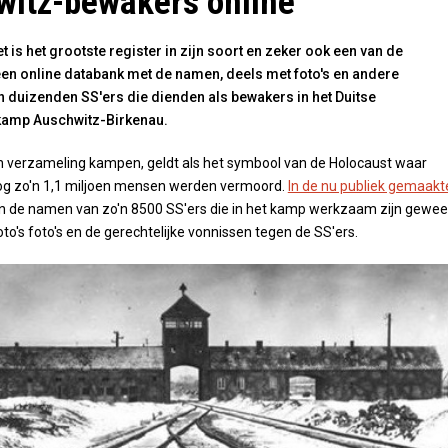
itz-bewakers online
 is het grootste register in zijn soort en zeker ook een van de
en online databank met de namen, deels met foto's en andere
n duizenden SS'ers die dienden als bewakers in het Duitse
kamp Auschwitz-Birkenau.
n verzameling kampen, geldt als het symbool van de Holocaust waar
log zo'n 1,1 miljoen mensen werden vermoord.
In de nu publiek gemaakt
n de namen van zo'n 8500 SS'ers die in het kamp werkzaam zijn gewee
foto's foto's en de gerechtelijke vonnissen tegen de SS'ers.