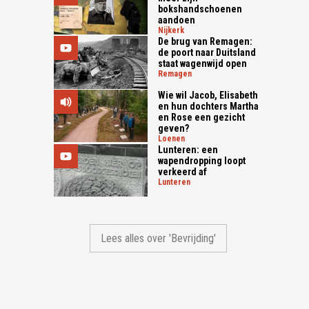
bokshandschoenen
aandoen
nijkerk
De brug van Remagen:
de poort naar Duitsland
staat wagenwijd open
remagen
Wie wil Jacob, Elisabeth
en hun dochters Martha
en Rose een gezicht
geven?
loenen
Lunteren: een
wapendropping loopt
verkeerd af
lunteren
Lees alles over 'Bevrijding'