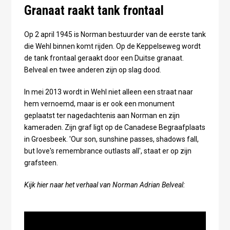
Granaat raakt tank frontaal
Op 2 april 1945 is Norman bestuurder van de eerste tank
die Wehl binnen komt rijden. Op de Keppelseweg wordt
de tank frontaal geraakt door een Duitse granaat.
Belveal en twee anderen zijn op slag dood.
In mei 2013 wordt in Wehl niet alleen een straat naar
hem vernoemd, maar is er ook een monument
geplaatst ter nagedachtenis aan Norman en zijn
kameraden. Zijn graf ligt op de Canadese Begraafplaats
in Groesbeek. 'Our son, sunshine passes, shadows fall,
but love's remembrance outlasts all', staat er op zijn
grafsteen.
Kijk hier naar het verhaal van Norman Adrian Belveal: