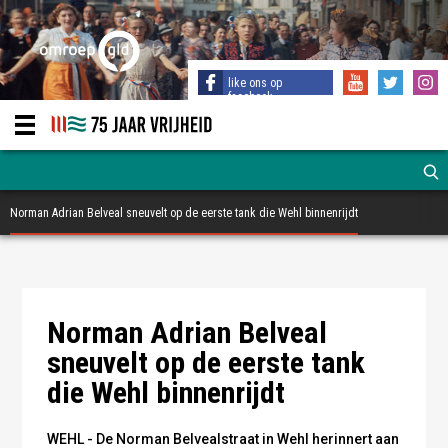
like ons op
facebook
Norman Adrian Belveal sneuvelt op de eerste tank die Wehl binnenrijdt
Norman Adrian Belveal - fotocollage Omroep
Gelderland
Norman Adrian Belveal
sneuvelt op de eerste tank
die Wehl binnenrijdt
WEHL - De Norman Belvealstraat in Wehl herinnert aan