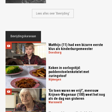
Lees alles over 'Bevrijding'
Bevrijdingskaravaan
Matthijs (11) had een bizarre eerste
klus als kinderburgemeester
doesburg
Koken in oorlogstijd:
paddenstoelenkotelet met
zuringstoof
nijmegen
'En toen waren we vrij!', mevrouw
Krijnen-Wagenaar (100) weet het nog
als de dag van gisteren
warnsveld