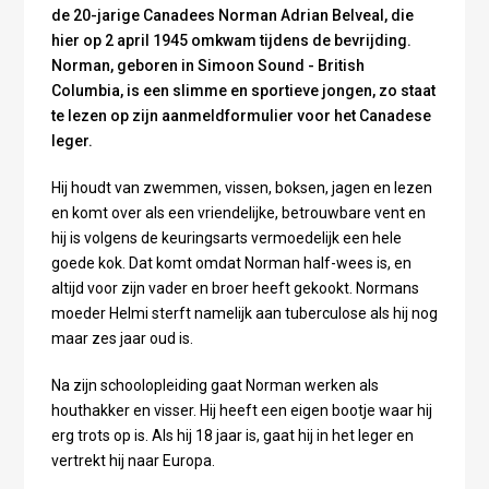
de 20-jarige Canadees Norman Adrian Belveal, die
hier op 2 april 1945 omkwam tijdens de bevrijding.
Norman, geboren in Simoon Sound - British
Columbia, is een slimme en sportieve jongen, zo staat
te lezen op zijn aanmeldformulier voor het Canadese
leger.
Hij houdt van zwemmen, vissen, boksen, jagen en lezen
en komt over als een vriendelijke, betrouwbare vent en
hij is volgens de keuringsarts vermoedelijk een hele
goede kok. Dat komt omdat Norman half-wees is, en
altijd voor zijn vader en broer heeft gekookt. Normans
moeder Helmi sterft namelijk aan tuberculose als hij nog
maar zes jaar oud is.
Na zijn schoolopleiding gaat Norman werken als
houthakker en visser. Hij heeft een eigen bootje waar hij
erg trots op is. Als hij 18 jaar is, gaat hij in het leger en
vertrekt hij naar Europa.