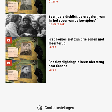
otterlo
Bevrijders dichtbij: de eregalerij van
'In het spoor van de bevrijders'
oosterbeek
Fred Forbes ziet zijn drie zonen niet
meer terug
laren
Chesley Nightingale keert niet terug
naar Canada
laren
Cookie instellingen