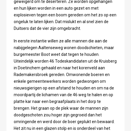
geweigerd om te deserteren. Ze worden opgehangen
en hun lijken worden in een auto gezet en met
explosieven tegen een boom gereden om het zo op een
ongeluk te laten lijken. Dat mislukt en al snel zien de
Duitsers dat de vier zijn omgebracht.
In eerste instantie willen ze alle mannen die aan de
nabijgelegen Aaltenseweg wonen doodschieten, maar
burgemeester Boot weet dat tegen te houden.
Uiteindelijk worden 46 Todeskandidaten uit de Kruisberg
in Doetinchem gehaald en naar het korenveld aan
Rademakersbroek gereden. Omwonende boeren en
enkele gemeentewerkers worden gedwongen om
nieuwsgierigen op een afstand te houden en om na de
moordpartij de lichamen van de 46 weg te halen en op
platte kar naar een begraafplaats in het dorp te
brengen. Het graan op de plek waar de mannen zijn
doodgeschoten zou hoger zijn gegroeid dan het
omringende en werd door de boer geplukt en bewaard.
Het zit nu in een glazen stolp en is onderdeel van het