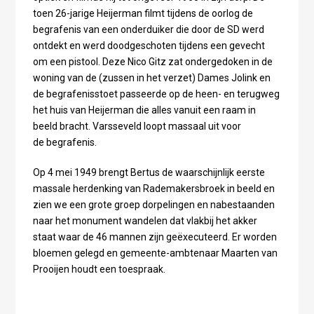
toen 26-jarige Heijerman filmt tijdens de oorlog de
begrafenis van een onderduiker die door de SD werd
ontdekt en werd doodgeschoten tijdens een gevecht
om een pistool. Deze Nico Gitz zat ondergedoken in de
woning van de (zussen in het verzet) Dames Jolink en
de begrafenisstoet passeerde op de heen- en terugweg
het huis van Heijerman die alles vanuit een raam in
beeld bracht. Varsseveld loopt massaal uit voor
de begrafenis.
Op 4 mei 1949 brengt Bertus de waarschijnlijk eerste
massale herdenking van Rademakersbroek in beeld en
zien we een grote groep dorpelingen en nabestaanden
naar het monument wandelen dat vlakbij het akker
staat waar de 46 mannen zijn geëxecuteerd. Er worden
bloemen gelegd en gemeente-ambtenaar Maarten van
Prooijen houdt een toespraak.