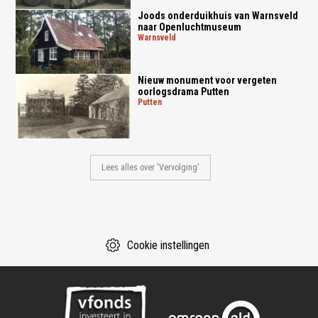
Joods onderduikhuis van Warnsveld
naar Openluchtmuseum
warnsveld
Nieuw monument voor vergeten
oorlogsdrama Putten
putten
Lees alles over 'Vervolging'
Cookie instellingen