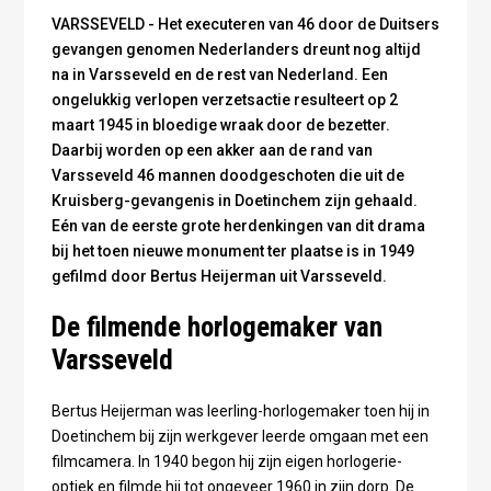
VARSSEVELD - Het executeren van 46 door de Duitsers
gevangen genomen Nederlanders dreunt nog altijd
na in Varsseveld en de rest van Nederland. Een
ongelukkig verlopen verzetsactie resulteert op 2
maart 1945 in bloedige wraak door de bezetter.
Daarbij worden op een akker aan de rand van
Varsseveld 46 mannen doodgeschoten die uit de
Kruisberg-gevangenis in Doetinchem zijn gehaald.
Eén van de eerste grote herdenkingen van dit drama
bij het toen nieuwe monument ter plaatse is in 1949
gefilmd door Bertus Heijerman uit Varsseveld.
De filmende horlogemaker van
Varsseveld
Bertus Heijerman was leerling-horlogemaker toen hij in
Doetinchem bij zijn werkgever leerde omgaan met een
filmcamera. In 1940 begon hij zijn eigen horlogerie-
optiek en filmde hij tot ongeveer 1960 in zijn dorp. De