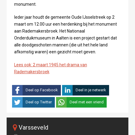
monument.
Ieder jaar houdt de gemeente Oude IJsselstreek op 2
maart om 12.00 uur een herdenking bij het monument
aan Rademakersbroek. Het Nationaal
Onderduikmuseum in Aalten is een project gestart dat
alle doodgeschoten mannen (die uit het hele land
afkomstig waren) een gezicht moet geven.
Lees ook: 2 maart 1945 het drama van
Rademakersbroek
Deel op Facebook
Deel in je netwerk
Deel op Twitter
Deel met een vriend
varsseveld