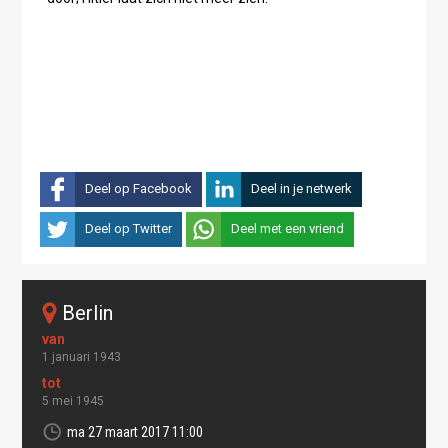
Deel op Facebook
Deel in je netwerk
Deel op Twitter
Deel met een vriend
berlin
1 januari 1943
5 mei 1945
ma 27 maart 2017 11:00