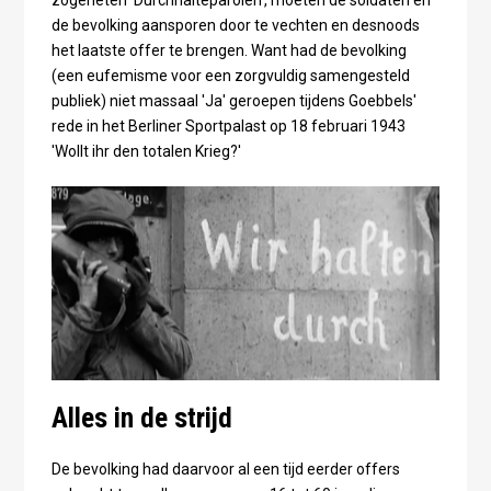
zogeheten 'Durchhalteparolen', moeten de soldaten en
de bevolking aansporen door te vechten en desnoods
het laatste offer te brengen. Want had de bevolking
(een eufemisme voor een zorgvuldig samengesteld
publiek) niet massaal 'Ja' geroepen tijdens Goebbels'
rede in het Berliner Sportpalast op 18 februari 1943
'Wollt ihr den totalen Krieg?'
Alles in de strijd
De bevolking had daarvoor al een tijd eerder offers