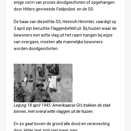
enige vorm van proces doodgeschoten of opgehangen
door Hitlers gevreesde
Feldpolizei
en de SS.
De baas van diezelfde SS, Heinrich Himmler, vaardigt op
3 april zijn beruchte
Flaggenbefehl
uit. Bij huizen waar de
bewoners een witte vlag uit het raam hangen bij wijze
van overgave, moeten alle mannelijke bewoners
worden doodgeschoten.
Leipzig 18 april 1945: Amerikaanse GI's trekken de stad
binnen, met overal witte vlaggen uit de huizen.
En zo gaat boven de grond alle dood en verwoesting
door; Hitler laat zich niet meer zien.