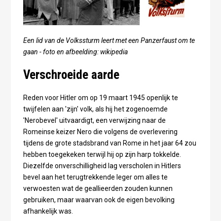
Een lid van de Volkssturm leert met een Panzerfaust om te
gaan - foto en afbeelding: wikipedia
Verschroeide aarde
Reden voor Hitler om op 19 maart 1945 openlijk te
twijfelen aan 'zijn' volk, als hij het zogenoemde
'Nerobevel' uitvaardigt, een verwijzing naar de
Romeinse keizer Nero die volgens de overlevering
tijdens de grote stadsbrand van Rome in het jaar 64 zou
hebben toegekeken terwijl hij op zijn harp tokkelde.
Diezelfde onverschilligheid lag verscholen in Hitlers
bevel aan het terugtrekkende leger om alles te
verwoesten wat de geallieerden zouden kunnen
gebruiken, maar waarvan ook de eigen bevolking
afhankelijk was.