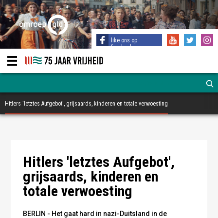
like ons op
facebook
Hitlers 'letztes Aufgebot', grijsaards, kinderen en totale verwoesting
Foto: publiek domein
Hitlers 'letztes Aufgebot',
grijsaards, kinderen en
totale verwoesting
BERLIN - Het gaat hard in nazi-Duitsland in de