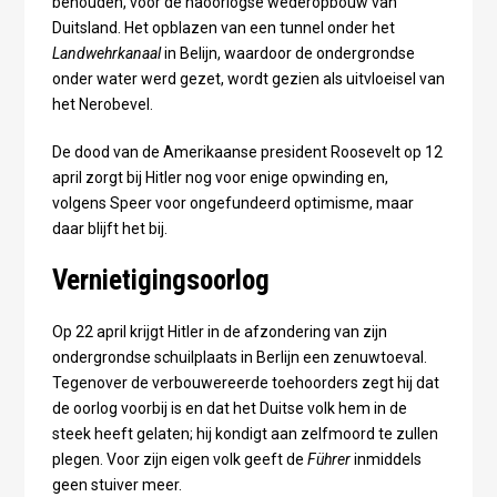
behouden, voor de naoorlogse wederopbouw van
Duitsland. Het opblazen van een tunnel onder het
Landwehrkanaal
in Belijn, waardoor de ondergrondse
onder water werd gezet, wordt gezien als uitvloeisel van
het Nerobevel.
De dood van de Amerikaanse president Roosevelt op 12
april zorgt bij Hitler nog voor enige opwinding en,
volgens Speer voor ongefundeerd optimisme, maar
daar blijft het bij.
Vernietigingsoorlog
Op 22 april krijgt Hitler in de afzondering van zijn
ondergrondse schuilplaats in Berlijn een zenuwtoeval.
Tegenover de verbouwereerde toehoorders zegt hij dat
de oorlog voorbij is en dat het Duitse volk hem in de
steek heeft gelaten; hij kondigt aan zelfmoord te zullen
plegen. Voor zijn eigen volk geeft de
Führer
inmiddels
geen stuiver meer.