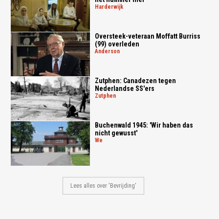
harderwijk
Oversteek-veteraan Moffatt Burriss
(99) overleden
anderson
Zutphen: Canadezen tegen
Nederlandse SS'ers
zutphen
Buchenwald 1945: 'Wir haben das
nicht gewusst'
we
Lees alles over 'Bevrijding'