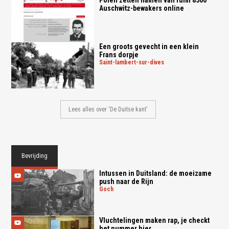
Auschwitz-bewakers online
Een groots gevecht in een klein
Frans dorpje
saint-lambert-sur-dives
Lees alles over 'De Duitse kant'
Bevrijding
Intussen in Duitsland: de moeizame
push naar de Rijn
goch
Vluchtelingen maken rap, je checkt
het nummer hier