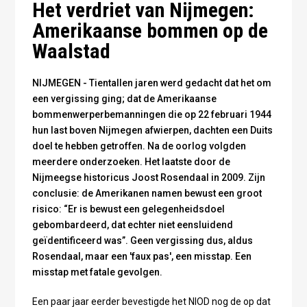
Het verdriet van Nijmegen:
Amerikaanse bommen op de
Waalstad
NIJMEGEN - Tientallen jaren werd gedacht dat het om
een vergissing ging; dat de Amerikaanse
bommenwerperbemanningen die op 22 februari 1944
hun last boven Nijmegen afwierpen, dachten een Duits
doel te hebben getroffen. Na de oorlog volgden
meerdere onderzoeken. Het laatste door de
Nijmeegse historicus Joost Rosendaal in 2009. Zijn
conclusie: de Amerikanen namen bewust een groot
risico: “Er is bewust een gelegenheidsdoel
gebombardeerd, dat echter niet eensluidend
geïdentificeerd was”. Geen vergissing dus, aldus
Rosendaal, maar een 'faux pas', een misstap. Een
misstap met fatale gevolgen.
Een paar jaar eerder bevestigde het NIOD nog de op dat