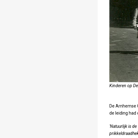
Kinderen op De
De Arnhemse Co
de leiding had 
'Natuurlijk is 
prikkeldraadhe