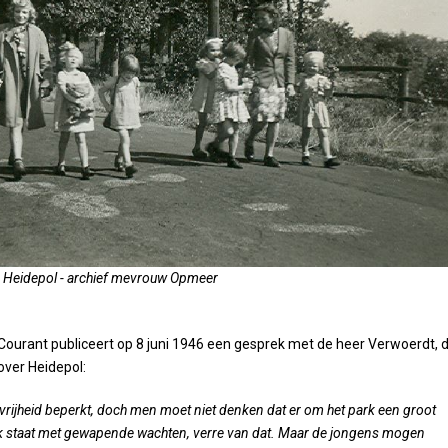
 Heidepol - archief mevrouw Opmeer
urant publiceert op 8 juni 1946 een gesprek met de heer Verwoerdt, d
over Heidepol:
de vrijheid beperkt, doch men moet niet denken dat er om het park een groot
k staat met gewapende wachten, verre van dat. Maar de jongens mogen