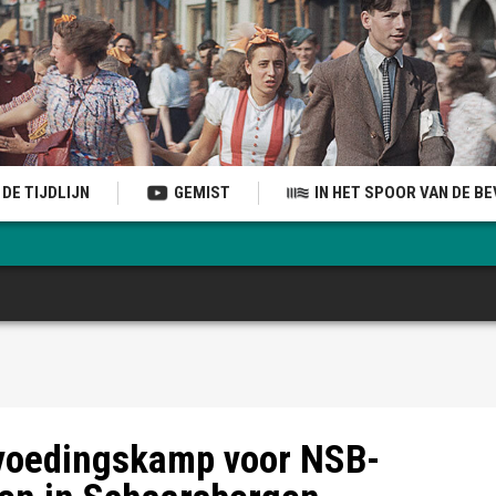
DE TIJDLIJN
GEMIST
IN HET SPOOR VAN DE B
archief mevrouw Opmeer
voedingskamp voor NSB-