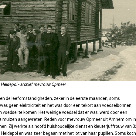
 Heidepol - archief mevrouw Opmeer
en de leefomstandigheden, zeker in de eerste maanden, soms
r was geen elektriciteit en het was door een tekort aan voedselbonnen
n voedsel te komen. Het weinige voedsel dat er was, werd door een
e muizen aangevreten. Reden voor mevrouw Opmeer uit Arnhem om in
en. Zij werkte als hoofd huishoudelijke dienst en kleuterjuffrouw van 3
 Heidepol en was zeer begaan met het lot van haar pupillen. Soms koch