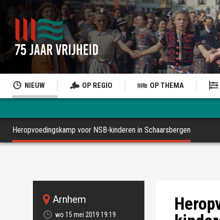
NIEUW
OP REGIO
OP THEMA
Heropvoedingskamp voor NSB-kinderen in Schaarsbergen
De Heidepol - 
arnhem
Herop
wo 15 mei 2019 19:19