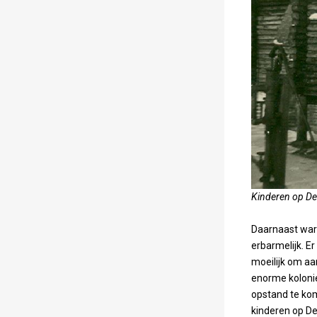
Kinderen op De
Daarnaast war
erbarmelijk. E
moeilijk om aa
enorme koloni
opstand te kom
kinderen op De