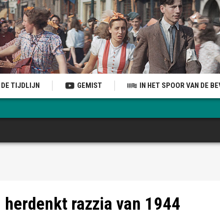
DE TIJDLIJN
GEMIST
IN HET SPOOR VAN DE B
rjam de Boer
 herdenkt razzia van 1944