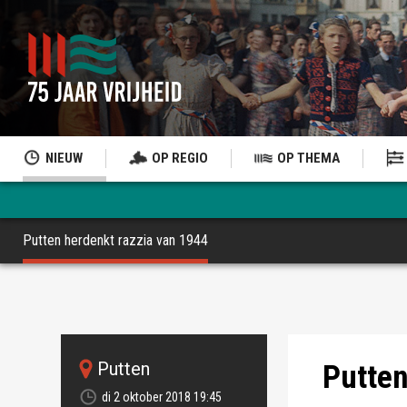
NIEUW
OP REGIO
OP THEMA
Putten herdenkt razzia van 1944
Archieffoto: Mi
putten
Putten
di 2 oktober 2018 19:45