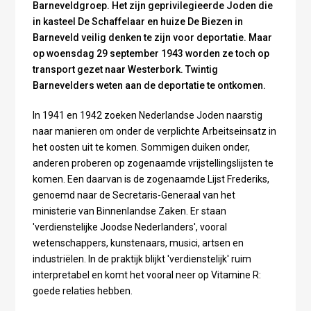
Barneveldgroep. Het zijn geprivilegieerde Joden die
in kasteel De Schaffelaar en huize De Biezen in
Barneveld veilig denken te zijn voor deportatie. Maar
op woensdag 29 september 1943 worden ze toch op
transport gezet naar Westerbork. Twintig
Barnevelders weten aan de deportatie te ontkomen.
In 1941 en 1942 zoeken Nederlandse Joden naarstig
naar manieren om onder de verplichte Arbeitseinsatz in
het oosten uit te komen. Sommigen duiken onder,
anderen proberen op zogenaamde vrijstellingslijsten te
komen. Een daarvan is de zogenaamde Lijst Frederiks,
genoemd naar de Secretaris-Generaal van het
ministerie van Binnenlandse Zaken. Er staan
'verdienstelijke Joodse Nederlanders', vooral
wetenschappers, kunstenaars, musici, artsen en
industriëlen. In de praktijk blijkt 'verdienstelijk' ruim
interpretabel en komt het vooral neer op Vitamine R:
goede relaties hebben.