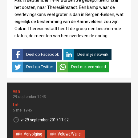
Pas in september 1944 worden ze gedeporteerd naar
het oosten, naar Theresiënstadt. Een kamp waar de
overlevingskans veel groter is dan in Bergen-Belsen, wat
eigenlijk de bestemming van de Barnevelders zou zijn.
Ook in Theresiënstadt heeft de groep een beschermde
status, de meesten van hen overleven de oorlog.
Deel op Facebook
Deel in je netwerk
Deel op Twitter
Deel met een vriend
29 september 1943
5 mei 1945
vr 29 september 2017 11:02
Vervolging
Veluwe/Vallei