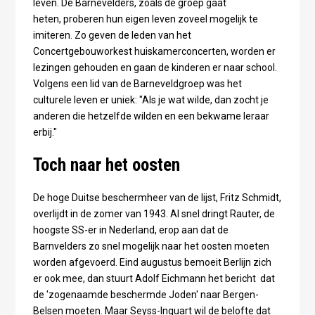
leven. De Barnevelders, zoals de groep gaat
heten, proberen hun eigen leven zoveel mogelijk te
imiteren. Zo geven de leden van het
Concertgebouworkest huiskamerconcerten, worden er
lezingen gehouden en gaan de kinderen er naar school.
Volgens een lid van de Barneveldgroep was het
culturele leven er uniek: "Als je wat wilde, dan zocht je
anderen die hetzelfde wilden en een bekwame leraar
erbij."
Toch naar het oosten
De hoge Duitse beschermheer van de lijst, Fritz Schmidt,
overlijdt in de zomer van 1943. Al snel dringt Rauter, de
hoogste SS-er in Nederland, erop aan dat de
Barnvelders zo snel mogelijk naar het oosten moeten
worden afgevoerd. Eind augustus bemoeit Berlijn zich
er ook mee, dan stuurt Adolf Eichmann het bericht dat
de 'zogenaamde beschermde Joden' naar Bergen-
Belsen moeten. Maar Seyss-Inquart wil de belofte dat