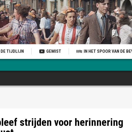
DE TIJDLIJN
GEMIST
IN HET SPOOR VAN DE B
to Lotty Veffer Foundation)
bleef strijden voor herinnering