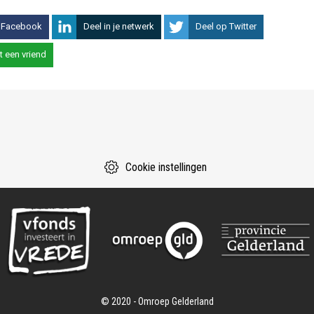
 Facebook
Deel in je netwerk
Deel op Twitter
t een vriend
Cookie instellingen