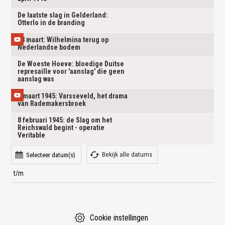
De laatste slag in Gelderland:
Otterlo in de branding
13 maart: Wilhelmina terug op
Nederlandse bodem
De Woeste Hoeve: bloedige Duitse
represaille voor 'aanslag' die geen
aanslag was
2 maart 1945: Varsseveld, het drama
van Rademakersbroek
8 februari 1945: de Slag om het
Reichswald begint - operatie
Veritable
Bekijk alle datums
Selecteer datum(s)
Cookie instellingen