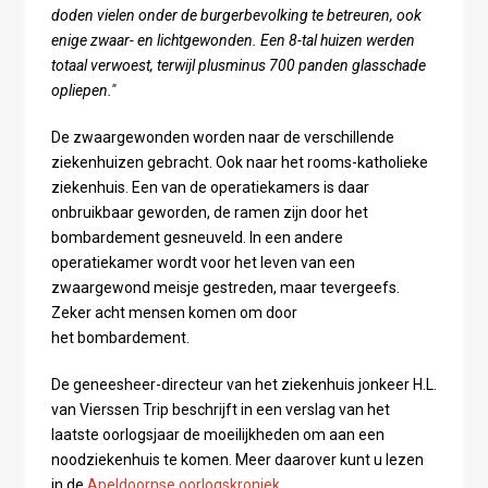
doden vielen onder de burgerbevolking te betreuren, ook
enige zwaar- en lichtgewonden. Een 8-tal huizen werden
totaal verwoest, terwijl plusminus 700 panden glasschade
opliepen."
De zwaargewonden worden naar de verschillende
ziekenhuizen gebracht. Ook naar het rooms-katholieke
ziekenhuis. Een van de operatiekamers is daar
onbruikbaar geworden, de ramen zijn door het
bombardement gesneuveld. In een andere
operatiekamer wordt voor het leven van een
zwaargewond meisje gestreden, maar tevergeefs.
Zeker acht mensen komen om door
het bombardement.
De geneesheer-directeur van het ziekenhuis jonkeer H.L.
van Vierssen Trip beschrijft in een verslag van het
laatste oorlogsjaar de moeilijkheden om aan een
noodziekenhuis te komen. Meer daarover kunt u lezen
in de
Apeldoornse oorlogskroniek
.