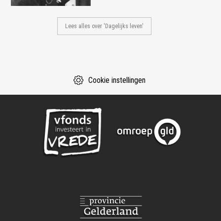
Lees alles over 'Dagelijks leven'
Cookie instellingen