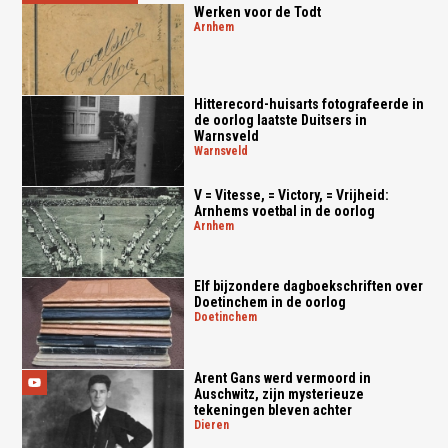
Werken voor de Todt
arnhem
Hitterecord-huisarts fotografeerde in
de oorlog laatste Duitsers in
Warnsveld
warnsveld
V = Vitesse, = Victory, = Vrijheid:
Arnhems voetbal in de oorlog
arnhem
Elf bijzondere dagboekschriften over
Doetinchem in de oorlog
doetinchem
Arent Gans werd vermoord in
Auschwitz, zijn mysterieuze
tekeningen bleven achter
dieren