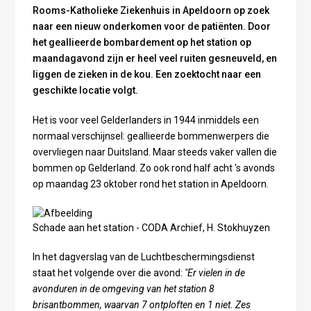
Rooms-Katholieke Ziekenhuis in Apeldoorn op zoek
naar een nieuw onderkomen voor de patiënten. Door
het geallieerde bombardement op het station op
maandagavond zijn er heel veel ruiten gesneuveld, en
liggen de zieken in de kou. Een zoektocht naar een
geschikte locatie volgt.
Het is voor veel Gelderlanders in 1944 inmiddels een
normaal verschijnsel: geallieerde bommenwerpers die
overvliegen naar Duitsland. Maar steeds vaker vallen die
bommen op Gelderland. Zo ook rond half acht 's avonds
op maandag 23 oktober rond het station in Apeldoorn.
Schade aan het station - CODA Archief, H. Stokhuyzen
In het dagverslag van de Luchtbeschermingsdienst
staat het volgende over die avond:
"Er vielen in de
avonduren in de omgeving van het station 8
brisantbommen, waarvan 7 ontploften en 1 niet. Zes