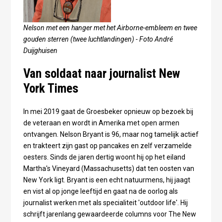
Nelson met een hanger met het Airborne-embleem en twee
gouden sterren (twee luchtlandingen) - Foto André
Duijghuisen
Van soldaat naar journalist New
York Times
In mei 2019 gaat de Groesbeker opnieuw op bezoek bij
de veteraan en wordt in Amerika met open armen
ontvangen. Nelson Bryant is 96, maar nog tamelijk actief
en trakteert zijn gast op pancakes en zelf verzamelde
oesters. Sinds de jaren dertig woont hij op het eiland
Martha's Vineyard (Massachusetts) dat ten oosten van
New York ligt. Bryant is een echt natuurmens, hij jaagt
en vist al op jonge leeftijd en gaat na de oorlog als
journalist werken met als specialiteit 'outdoor life'. Hij
schrijft jarenlang gewaardeerde columns voor The New