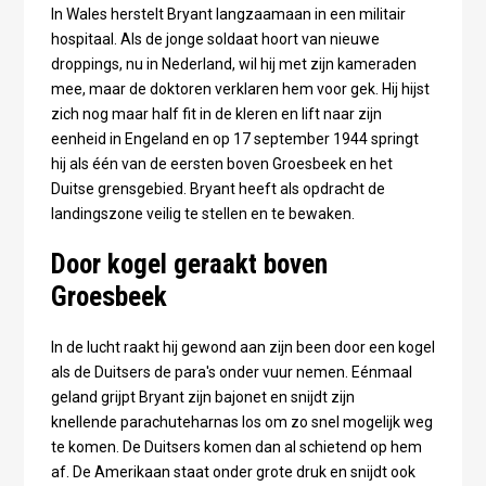
In Wales herstelt Bryant langzaamaan in een militair
hospitaal. Als de jonge soldaat hoort van nieuwe
droppings, nu in Nederland, wil hij met zijn kameraden
mee, maar de doktoren verklaren hem voor gek. Hij hijst
zich nog maar half fit in de kleren en lift naar zijn
eenheid in Engeland en op 17 september 1944 springt
hij als één van de eersten boven Groesbeek en het
Duitse grensgebied. Bryant heeft als opdracht de
landingszone veilig te stellen en te bewaken.
Door kogel geraakt boven
Groesbeek
In de lucht raakt hij gewond aan zijn been door een kogel
als de Duitsers de para's onder vuur nemen. Eénmaal
geland grijpt Bryant zijn bajonet en snijdt zijn
knellende parachuteharnas los om zo snel mogelijk weg
te komen. De Duitsers komen dan al schietend op hem
af. De Amerikaan staat onder grote druk en snijdt ook