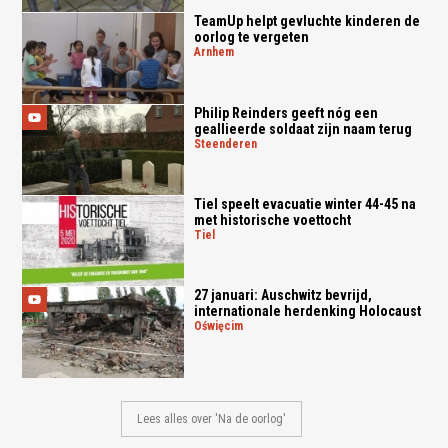
TeamUp helpt gevluchte kinderen de
oorlog te vergeten
arnhem
Philip Reinders geeft nóg een
geallieerde soldaat zijn naam terug
steenderen
Tiel speelt evacuatie winter 44-45 na
met historische voettocht
tiel
27 januari: Auschwitz bevrijd,
internationale herdenking Holocaust
oświęcim
Lees alles over 'Na de oorlog'