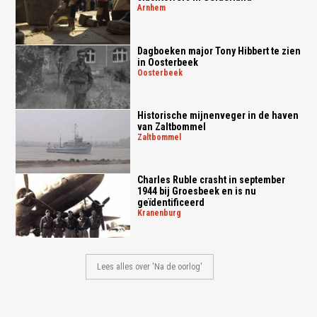
arnhem
Dagboeken major Tony Hibbert te zien
in Oosterbeek
oosterbeek
Historische mijnenveger in de haven
van Zaltbommel
zaltbommel
Charles Ruble crasht in september
1944 bij Groesbeek en is nu
geïdentificeerd
kranenburg
Lees alles over 'Na de oorlog'