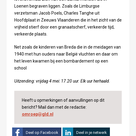
Loenen begraven liggen. Zoals de Limburgse
verzetsman Jacob Poels, Charles Tanghe uit
Hoofdplaat in Zeeuws Vlaanderen die in het zicht van de
vrijheid stierf door een granaatscherf, verkeerde tijd,
verkeerde plaats.
Net zoals de kinderen van Breda die in de meidagen van
1940 met hun ouders naar België vluchten en daar om
het leven kwamen bij een bombardement op een
school
Uitzending: vrijdag 4 mei: 17.20 uur. Elk uur herhaald.
Heeft u opmerkingen of aanvullingen op dit
bericht? Mail dan met de redactie:
omroep@gld.nl
Deel op Facebook
Deel in je netwerk