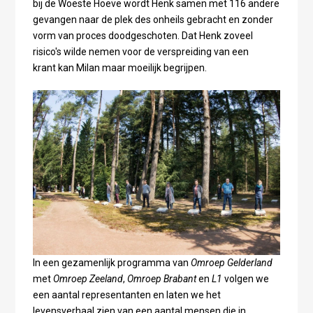
bij de Woeste Hoeve wordt Henk samen met 116 andere
gevangen naar de plek des onheils gebracht en zonder
vorm van proces doodgeschoten. Dat Henk zoveel
risico's wilde nemen voor de verspreiding van een
krant kan Milan maar moeilijk begrijpen.
In een gezamenlijk programma van
Omroep Gelderland
met
Omroep Zeeland
,
Omroep Brabant
en
L1
volgen we
een aantal representanten en laten we het
levensverhaal zien van een aantal mensen die in