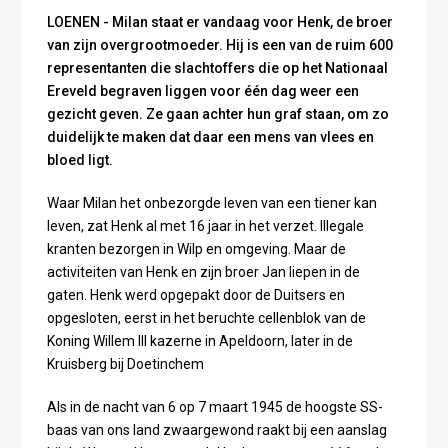
LOENEN - Milan staat er vandaag voor Henk, de broer
van zijn overgrootmoeder. Hij is een van de ruim 600
representanten die slachtoffers die op het Nationaal
Ereveld begraven liggen voor één dag weer een
gezicht geven. Ze gaan achter hun graf staan, om zo
duidelijk te maken dat daar een mens van vlees en
bloed ligt.
Waar Milan het onbezorgde leven van een tiener kan
leven, zat Henk al met 16 jaar in het verzet. Illegale
kranten bezorgen in Wilp en omgeving. Maar de
activiteiten van Henk en zijn broer Jan liepen in de
gaten. Henk werd opgepakt door de Duitsers en
opgesloten, eerst in het beruchte cellenblok van de
Koning Willem III kazerne in Apeldoorn, later in de
Kruisberg bij Doetinchem
Als in de nacht van 6 op 7 maart 1945 de hoogste SS-
baas van ons land zwaargewond raakt bij een aanslag