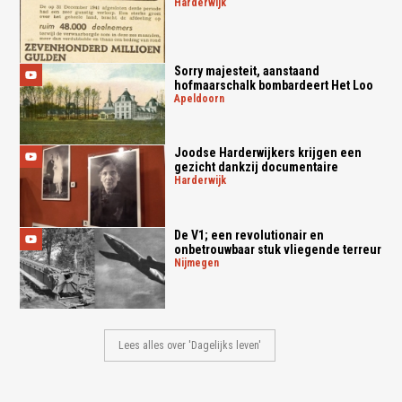
harderwijk
Sorry majesteit, aanstaand
hofmaarschalk bombardeert Het Loo
apeldoorn
Joodse Harderwijkers krijgen een
gezicht dankzij documentaire
harderwijk
De V1; een revolutionair en
onbetrouwbaar stuk vliegende terreur
nijmegen
Lees alles over 'Dagelijks leven'