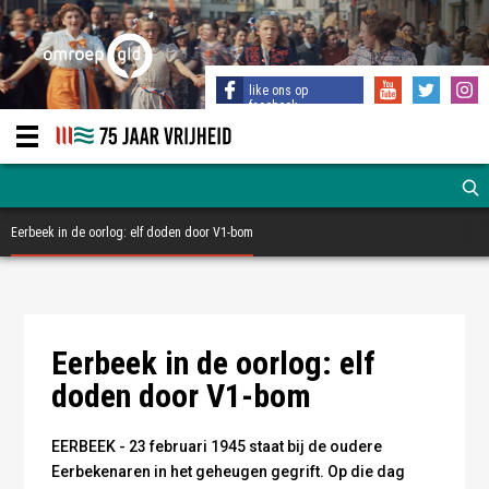
like ons op
facebook
Eerbeek in de oorlog: elf doden door V1-bom
Duitse soldaten met een V1-bom
Eerbeek in de oorlog: elf
doden door V1-bom
EERBEEK - 23 februari 1945 staat bij de oudere
Eerbekenaren in het geheugen gegrift. Op die dag