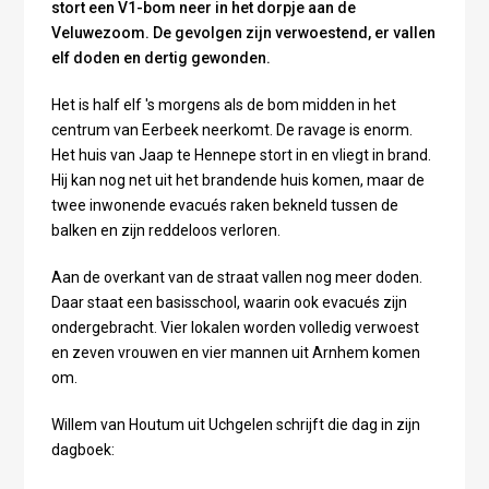
stort een V1-bom neer in het dorpje aan de
Veluwezoom. De gevolgen zijn verwoestend, er vallen
elf doden en dertig gewonden.
Het is half elf 's morgens als de bom midden in het
centrum van Eerbeek neerkomt. De ravage is enorm.
Het huis van Jaap te Hennepe stort in en vliegt in brand.
Hij kan nog net uit het brandende huis komen, maar de
twee inwonende evacués raken bekneld tussen de
balken en zijn reddeloos verloren.
Aan de overkant van de straat vallen nog meer doden.
Daar staat een basisschool, waarin ook evacués zijn
ondergebracht. Vier lokalen worden volledig verwoest
en zeven vrouwen en vier mannen uit Arnhem komen
om.
Willem van Houtum uit Uchgelen schrijft die dag in zijn
dagboek: