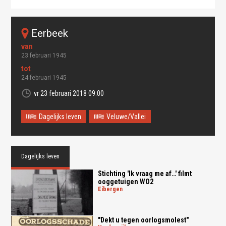
eerbeek
23 februari 1945
24 februari 1945
vr 23 februari 2018 09:00
Dagelijks leven
Veluwe/Vallei
Dagelijks leven
Stichting 'Ik vraag me af…' filmt
ooggetuigen WO2
eibergen
"Dekt u tegen oorlogsmolest"