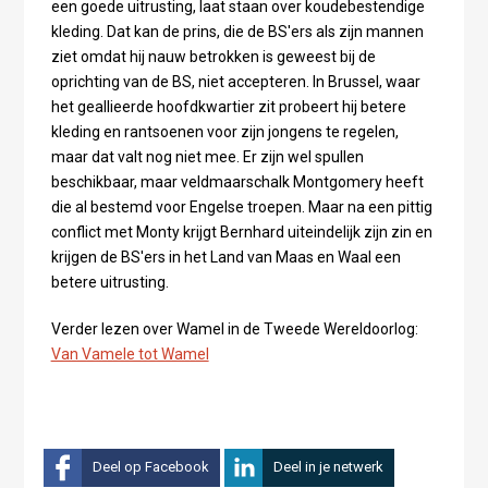
een goede uitrusting, laat staan over koudebestendige
kleding. Dat kan de prins, die de BS'ers als zijn mannen
ziet omdat hij nauw betrokken is geweest bij de
oprichting van de BS, niet accepteren. In Brussel, waar
het geallieerde hoofdkwartier zit probeert hij betere
kleding en rantsoenen voor zijn jongens te regelen,
maar dat valt nog niet mee. Er zijn wel spullen
beschikbaar, maar veldmaarschalk Montgomery heeft
die al bestemd voor Engelse troepen. Maar na een pittig
conflict met Monty krijgt Bernhard uiteindelijk zijn zin en
krijgen de BS'ers in het Land van Maas en Waal een
betere uitrusting.
Verder lezen over Wamel in de Tweede Wereldoorlog:
Van Vamele tot Wamel
Deel op Facebook
Deel in je netwerk