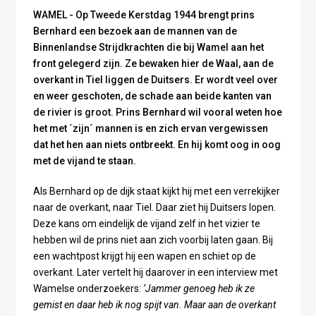
WAMEL - Op Tweede Kerstdag 1944 brengt prins
Bernhard een bezoek aan de mannen van de
Binnenlandse Strijdkrachten die bij Wamel aan het
front gelegerd zijn. Ze bewaken hier de Waal, aan de
overkant in Tiel liggen de Duitsers. Er wordt veel over
en weer geschoten, de schade aan beide kanten van
de rivier is groot. Prins Bernhard wil vooral weten hoe
het met ´zijn´ mannen is en zich ervan vergewissen
dat het hen aan niets ontbreekt. En hij komt oog in oog
met de vijand te staan.
Als Bernhard op de dijk staat kijkt hij met een verrekijker
naar de overkant, naar Tiel. Daar ziet hij Duitsers lopen.
Deze kans om eindelijk de vijand zelf in het vizier te
hebben wil de prins niet aan zich voorbij laten gaan. Bij
een wachtpost krijgt hij een wapen en schiet op de
overkant. Later vertelt hij daarover in een interview met
Wamelse onderzoekers:
‘Jammer genoeg heb ik ze
gemist en daar heb ik nog spijt van. Maar aan de overkant