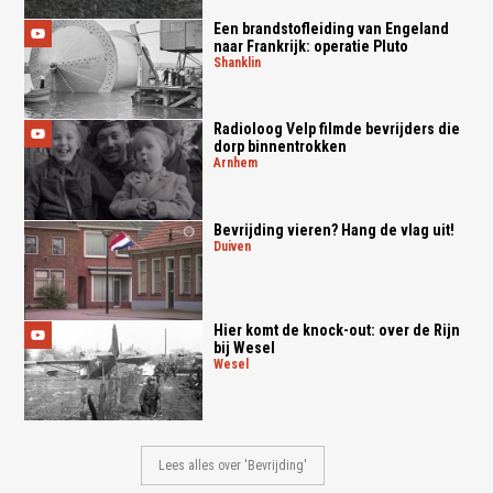
Een brandstofleiding van Engeland
naar Frankrijk: operatie Pluto
shanklin
Radioloog Velp filmde bevrijders die
dorp binnentrokken
arnhem
Bevrijding vieren? Hang de vlag uit!
duiven
Hier komt de knock-out: over de Rijn
bij Wesel
wesel
Lees alles over 'Bevrijding'