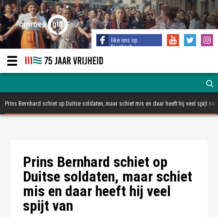
like ons op
facebook
Prins Bernhard schiet op Duitse soldaten, maar schiet mis en daar heeft hij veel spijt van
Nationaal Archief
Prins Bernhard schiet op
Duitse soldaten, maar schiet
mis en daar heeft hij veel
spijt van