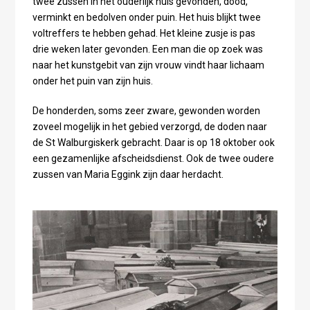
twee zussen in het ouderlijk huis gevonden, dood,
verminkt en bedolven onder puin. Het huis blijkt twee
voltreffers te hebben gehad. Het kleine zusje is pas
drie weken later gevonden. Een man die op zoek was
naar het kunstgebit van zijn vrouw vindt haar lichaam
onder het puin van zijn huis.
De honderden, soms zeer zware, gewonden worden
zoveel mogelijk in het gebied verzorgd, de doden naar
de St Walburgiskerk gebracht. Daar is op 18 oktober ook
een gezamenlijke afscheidsdienst. Ook de twee oudere
zussen van Maria Eggink zijn daar herdacht.