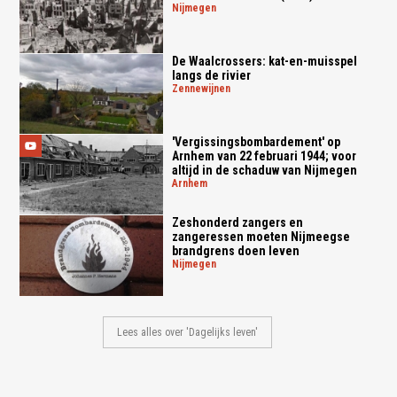
nijmegen
De Waalcrossers: kat-en-muisspel
langs de rivier
zennewijnen
'Vergissingsbombardement' op
Arnhem van 22 februari 1944; voor
altijd in de schaduw van Nijmegen
arnhem
Zeshonderd zangers en
zangeressen moeten Nijmeegse
brandgrens doen leven
nijmegen
Lees alles over 'Dagelijks leven'