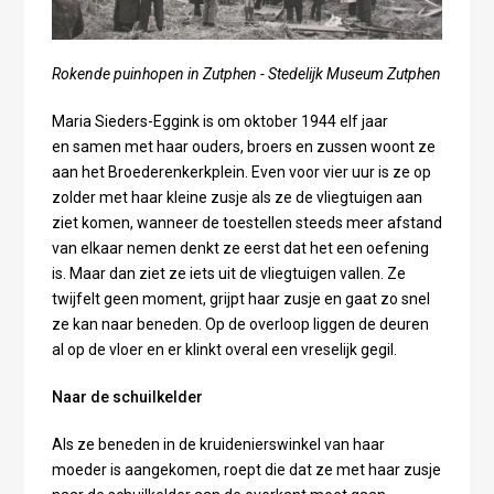
Rokende puinhopen in Zutphen - Stedelijk Museum Zutphen
Maria Sieders-Eggink is om oktober 1944 elf jaar
en samen met haar ouders, broers en zussen woont ze
aan het Broederenkerkplein. Even voor vier uur is ze op
zolder met haar kleine zusje als ze de vliegtuigen aan
ziet komen, wanneer de toestellen steeds meer afstand
van elkaar nemen denkt ze eerst dat het een oefening
is. Maar dan ziet ze iets uit de vliegtuigen vallen. Ze
twijfelt geen moment, grijpt haar zusje en gaat zo snel
ze kan naar beneden. Op de overloop liggen de deuren
al op de vloer en er klinkt overal een vreselijk gegil.
Naar de schuilkelder
Als ze beneden in de kruidenierswinkel van haar
moeder is aangekomen, roept die dat ze met haar zusje