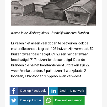
Kisten in de Walburgiskerk - Stedelijk Museum Zutphen
Er vallen niet alleen veel doden te betreuren, ook de
materiële schade is groot:
105 huizen zijn verwoest, 52
huizen zwaar beschadigd, 69 huizen minder zwaar
beschadigd, 717 huizen licht beschadigd. Door de
branden die na het bombardement uitbreken zijn 22
woon/winkelpanden, 5 pakhuizen, 1 werkplaats, 2
loodsen, 1 kantoor en 3 bijgebouwen verwoest.
Deel op Facebook
Deel in je netwerk
Deel op Twitter
Deel met een vriend