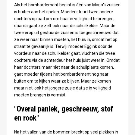
Als het bombardement begint is één van Maria's zussen
is buiten aan het spelen. Moeder stuurt twee andere
dochters op pad om om haar in veiligheid te brengen,
daarna gaat ze zelf ook naar de schuilkelder. Maar de
twee erop uit gestuurde zussen is toegeschreeuwd dat
ze weer naar binnen moeten, het huis in, omdat het op
straat te gevaarlijk is. Terwijl moeder Eggink door de
voordeur naar de schuilkelder gaat, vluchten die twee
dochters via de achterdeur het huis juist weer in. Omdat
haar dochters maar niet naar de schuilplaats komen,
gaat moeder tijdens het bombardement nog naar
buiten om te kijken waar ze blijven. Maar ze komen
maar niet, ook het jongere zusje dat ze in veiligheid
moeten brengen is vermist.
"Overal paniek, geschreeuw, stof
en rook"
Na het vallen van de bommen breekt op veel plekken in