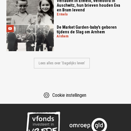
Verraden in Ermelo, vermoord in
Auschwitz, hun brieven houden Eva
en Bram levend
ermelo
De Market Garden-baby's geboren
tijdens de Slag om Arnhem
arnhem
Lees alles over 'Dagelijks leven'
Cookie instellingen