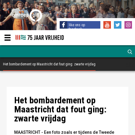
like ons op
facebook
Het bombardement op Maastricht dat fout ging: zwarte vrijdag
Maastricht treurt om haar doden - publiek domein
Het bombardement op
Maastricht dat fout ging:
zwarte vrijdag
MAASTRICHT - Een foto zoals er tijdens de Tweede