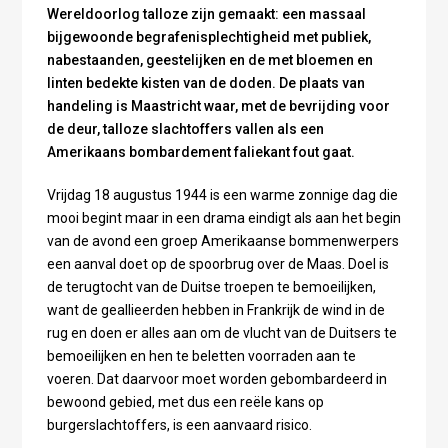
Wereldoorlog talloze zijn gemaakt: een massaal
bijgewoonde begrafenisplechtigheid met publiek,
nabestaanden, geestelijken en de met bloemen en
linten bedekte kisten van de doden. De plaats van
handeling is Maastricht waar, met de bevrijding voor
de deur, talloze slachtoffers vallen als een
Amerikaans bombardement faliekant fout gaat.
Vrijdag 18 augustus 1944 is een warme zonnige dag die
mooi begint maar in een drama eindigt als aan het begin
van de avond een groep Amerikaanse bommenwerpers
een aanval doet op de spoorbrug over de Maas. Doel is
de terugtocht van de Duitse troepen te bemoeilijken,
want de geallieerden hebben in Frankrijk de wind in de
rug en doen er alles aan om de vlucht van de Duitsers te
bemoeilijken en hen te beletten voorraden aan te
voeren. Dat daarvoor moet worden gebombardeerd in
bewoond gebied, met dus een reële kans op
burgerslachtoffers, is een aanvaard risico.