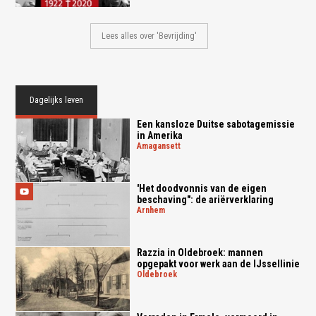
Lees alles over 'Bevrijding'
Dagelijks leven
Een kansloze Duitse sabotagemissie
in Amerika
amagansett
'Het doodvonnis van de eigen
beschaving": de ariërverklaring
arnhem
Razzia in Oldebroek: mannen
opgepakt voor werk aan de IJssellinie
oldebroek