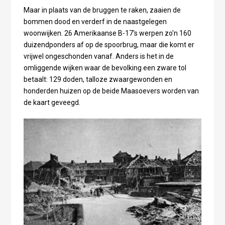
Maar in plaats van de bruggen te raken, zaaien de
bommen dood en verderf in de naastgelegen
woonwijken. 26 Amerikaanse B-17's werpen zo'n 160
duizendponders af op de spoorbrug, maar die komt er
vrijwel ongeschonden vanaf. Anders is het in de
omliggende wijken waar de bevolking een zware tol
betaalt: 129 doden, talloze zwaargewonden en
honderden huizen op de beide Maasoevers worden van
de kaart geveegd.