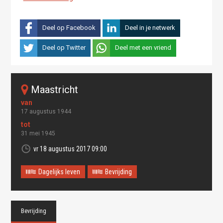
Deel op Facebook
Deel in je netwerk
Deel op Twitter
Deel met een vriend
maastricht
17 augustus 1944
31 mei 1945
vr 18 augustus 2017 09:00
Dagelijks leven
Bevrijding
Bevrijding