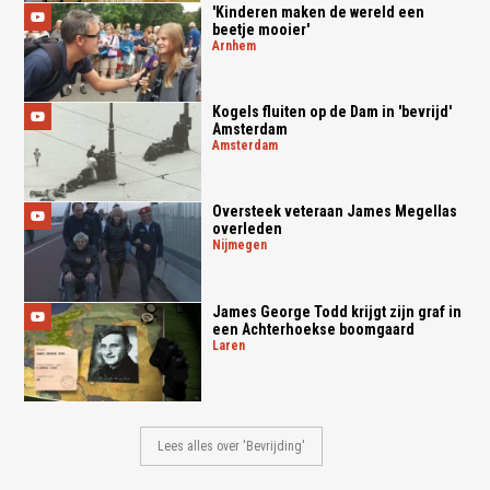
'Kinderen maken de wereld een
beetje mooier'
arnhem
Kogels fluiten op de Dam in 'bevrijd'
Amsterdam
amsterdam
Oversteek veteraan James Megellas
overleden
nijmegen
James George Todd krijgt zijn graf in
een Achterhoekse boomgaard
laren
Lees alles over 'Bevrijding'