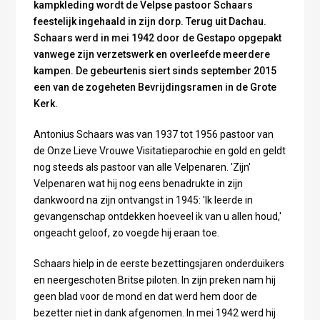
kampkleding wordt de Velpse pastoor Schaars
feestelijk ingehaald in zijn dorp. Terug uit Dachau.
Schaars werd in mei 1942 door de Gestapo opgepakt
vanwege zijn verzetswerk en overleefde meerdere
kampen. De gebeurtenis siert sinds september 2015
een van de zogeheten Bevrijdingsramen in de Grote
Kerk.
Antonius Schaars was van 1937 tot 1956 pastoor van
de Onze Lieve Vrouwe Visitatieparochie en gold en geldt
nog steeds als pastoor van alle Velpenaren. 'Zijn'
Velpenaren wat hij nog eens benadrukte in zijn
dankwoord na zijn ontvangst in 1945: 'Ik leerde in
gevangenschap ontdekken hoeveel ik van u allen houd,'
ongeacht geloof, zo voegde hij eraan toe.
Schaars hielp in de eerste bezettingsjaren onderduikers
en neergeschoten Britse piloten. In zijn preken nam hij
geen blad voor de mond en dat werd hem door de
bezetter niet in dank afgenomen. In mei 1942 werd hij