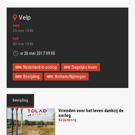
velp
25 mei 1945
30 mei 1945
vr 26 mei 2017 09:00
Nederland in oorlog
Dagelijks leven
Bevrijding
Arnhem/Nijmegen
Bevrijding
Vrienden voor het leven dankzij de
oorlog
keijenborg