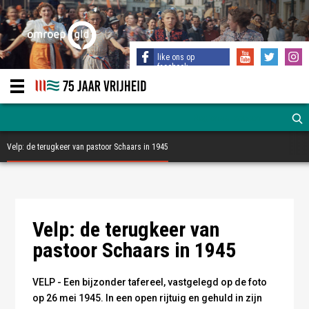
like ons op
facebook
Velp: de terugkeer van pastoor Schaars in 1945
De terugkeer van pastoor Schaars - Studio
Rheden/Familie Schaars
Velp: de terugkeer van
pastoor Schaars in 1945
VELP - Een bijzonder tafereel, vastgelegd op de foto
op 26 mei 1945. In een open rijtuig en gehuld in zijn