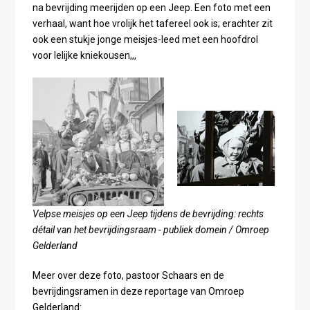
na bevrijding meerijden op een Jeep. Een foto met een
verhaal, want hoe vrolijk het tafereel ook is; erachter zit
ook een stukje jonge meisjes-leed met een hoofdrol
voor lelijke kniekousen,,,
Velpse meisjes op een Jeep tijdens de bevrijding: rechts
détail van het bevrijdingsraam - publiek domein / Omroep
Gelderland
Meer over deze foto, pastoor Schaars en de
bevrijdingsramen in deze reportage van Omroep
Gelderland: