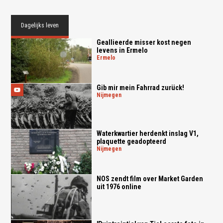
Dagelijks leven
Geallieerde misser kost negen
levens in Ermelo
ermelo
Gib mir mein Fahrrad zurück!
nijmegen
Waterkwartier herdenkt inslag V1,
plaquette geadopteerd
nijmegen
NOS zendt film over Market Garden
uit 1976 online