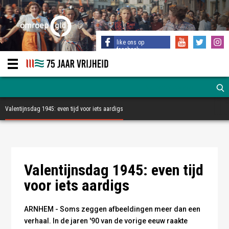
like ons op
facebook
Valentijnsdag 1945: even tijd voor iets aardigs
Foto: publiek domein
Valentijnsdag 1945: even tijd
voor iets aardigs
ARNHEM - Soms zeggen afbeeldingen meer dan een
verhaal. In de jaren '90 van de vorige eeuw raakte