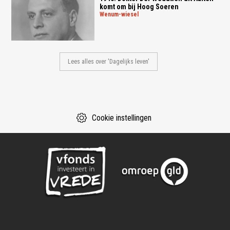
komt om bij Hoog Soeren
wenum-wiesel
Lees alles over 'Dagelijks leven'
Cookie instellingen