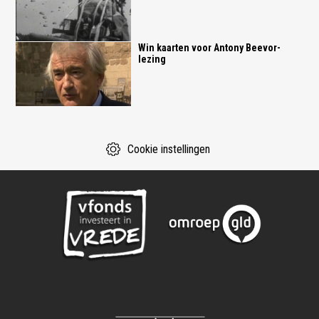
Win kaarten voor Antony Beevor-
lezing
Cookie instellingen