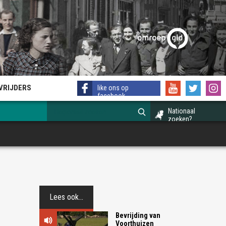
EVRIJDERS
like ons op
facebook
Nationaal
zoeken?
Lees ook...
Bevrijding van
Voorthuizen